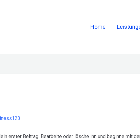
Home
Leistung
iness123
in erster Beitrag. Bearbeite oder lösche ihn und beginne mit d