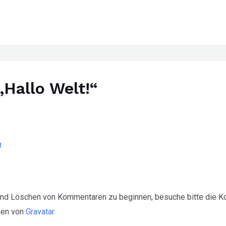
Hallo Welt!“
R
 und Löschen von Kommentaren zu beginnen, besuche bitte die 
men von
Gravatar
.