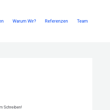
en
Warum Wir?
Referenzen
Team
em Schreiben!