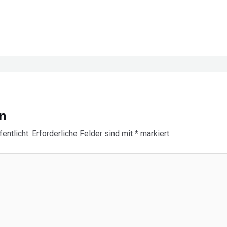
n
entlicht.
Erforderliche Felder sind mit
*
markiert