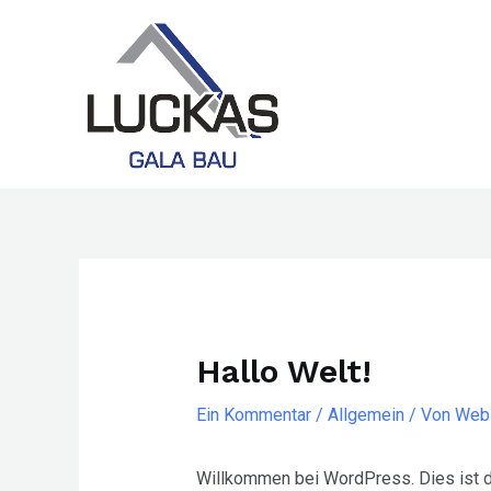
Zum
Inhalt
springen
Hallo Welt!
Ein Kommentar
/
Allgemein
/ Von
Web
Willkommen bei WordPress. Dies ist de